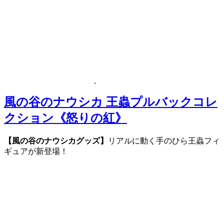
風の谷のナウシカ 王蟲プルバックコレ
クション《怒りの紅》
【風の谷のナウシカグッズ】
リアルに動く手のひら王蟲フィ
ギュアが新登場！