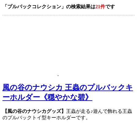
「プルバックコレクション」の検索結果は
21件
です
風の谷のナウシカ 王蟲のプルバックキ
ーホルダー《穏やかな碧》
【風の谷のナウシカグッズ】
王蟲が走る♪遊んで飾れる王蟲
のプルバックトイ型キーホルダーです。