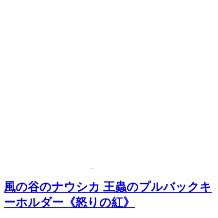
風の谷のナウシカ 王蟲のプルバックキ
ーホルダー《怒りの紅》