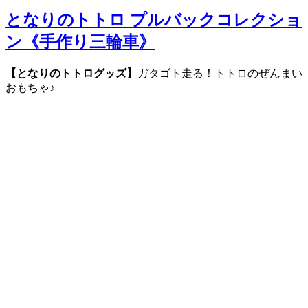
となりのトトロ プルバックコレクショ
ン《手作り三輪車》
【となりのトトログッズ】
ガタゴト走る！トトロのぜんまい
おもちゃ♪