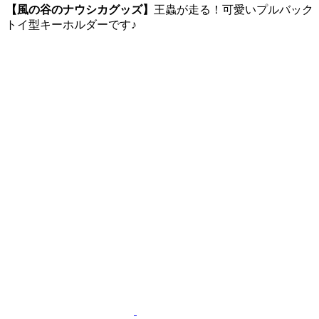
【風の谷のナウシカグッズ】
王蟲が走る！可愛いプルバック
トイ型キーホルダーです♪