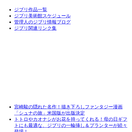
ジブリ作品一覧
ジブリ美術館スケジュール
管理人のジブリ情報ブログ
ジブリ関連リンク集
宮崎駿の隠れた名作！描き下ろしファンタジー漫画
「シュナの旅」米国版が出版決定
トトロやカオナシがお花を持ってくれる！母の日ギフ
トにも最適な、ジブリの一輪挿し＆プランターが続々
登場！