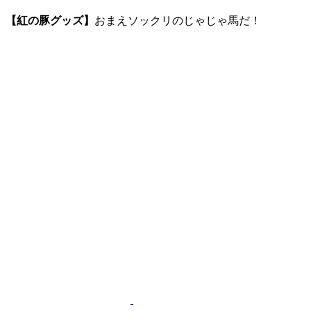
【紅の豚グッズ】
おまえソックリのじゃじゃ馬だ！