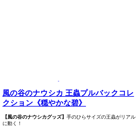
風の谷のナウシカ 王蟲プルバックコレ
クション《穏やかな碧》
【風の谷のナウシカグッズ】
手のひらサイズの王蟲がリアル
に動く！