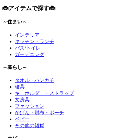
🐞アイテムで探す🐞
～住まい～
インテリア
キッチン・ランチ
バス/トイレ
ガーデニング
～暮らし～
タオル・ハンカチ
寝具
キーホルダー・ストラップ
文房具
ファッション
かばん・財布・ポーチ
ベビー
その他の雑貨