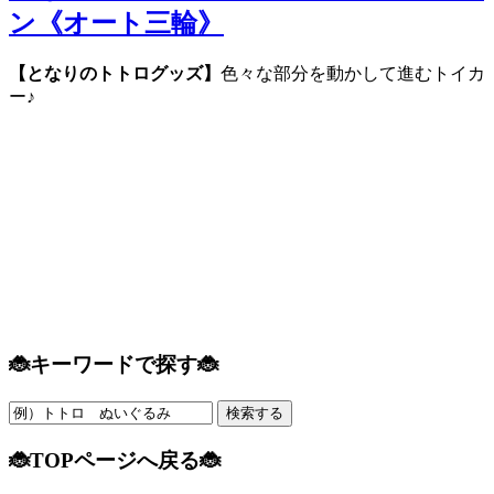
ン《オート三輪》
【となりのトトログッズ】
色々な部分を動かして進むトイカ
ー♪
🐞キーワードで探す🐞
🐞TOPページへ戻る🐞