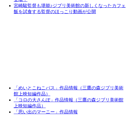
宮崎駿監督も堪能♪ジブリ美術館の新しくなったカフェ
飯を試食する監督のほっこり動画が公開
「めいとこねこバス」作品情報（三鷹の森ジブリ美術
館上映短編作品）
「コロの大さんぽ」作品情報（三鷹の森ジブリ美術館
上映短編作品）
「思い出のマーニー」作品情報