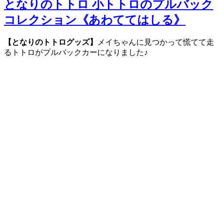
となりのトトロ 小トトロのプルバック
コレクション《あわててはしる》
【となりのトトログッズ】
メイちゃんに見つかって慌てて走
るトトロがプルバックカーになりました♪