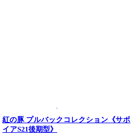
紅の豚 プルバックコレクション《サボ
イアS21後期型》