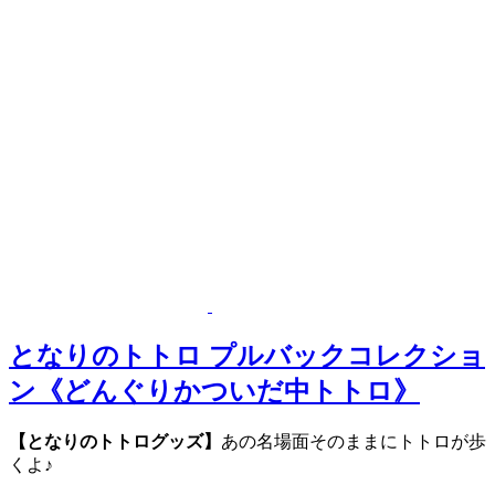
となりのトトロ プルバックコレクショ
ン《どんぐりかついだ中トトロ》
【となりのトトログッズ】
あの名場面そのままにトトロが歩
くよ♪