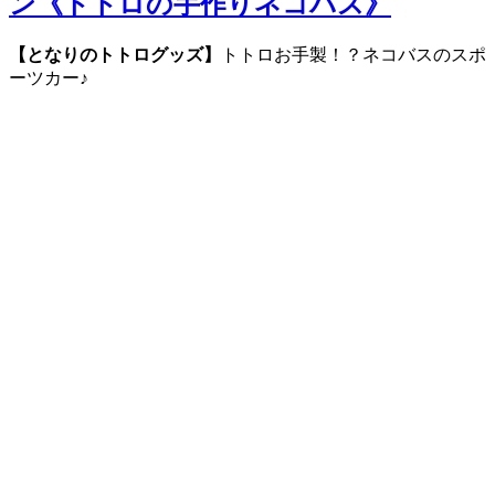
ン《トトロの手作りネコバス》
【となりのトトログッズ】
トトロお手製！？ネコバスのスポ
ーツカー♪