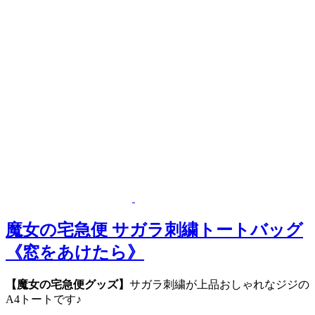
魔女の宅急便 サガラ刺繍トートバッグ
《窓をあけたら》
【魔女の宅急便グッズ】
サガラ刺繍が上品おしゃれなジジの
A4トートです♪