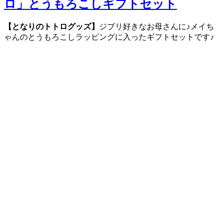
ロ」とうもろこしギフトセット
【となりのトトログッズ】
ジブリ好きなお母さんに♪メイち
ゃんのとうもろこしラッピングに入ったギフトセットです♪