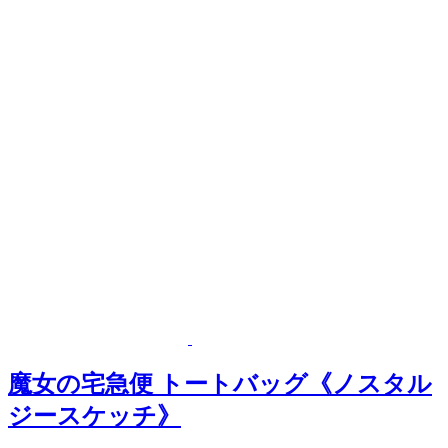
魔女の宅急便 トートバッグ《ノスタル
ジースケッチ》