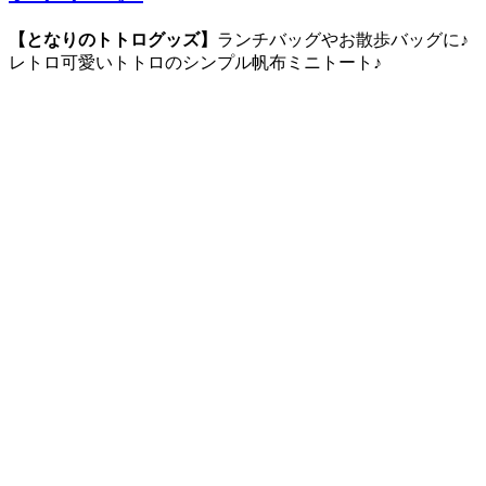
【となりのトトログッズ】
ランチバッグやお散歩バッグに♪
レトロ可愛いトトロのシンプル帆布ミニトート♪