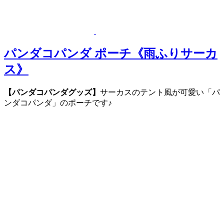
パンダコパンダ ポーチ《雨ふりサーカ
ス》
【パンダコパンダグッズ】
サーカスのテント風が可愛い「パ
ンダコパンダ」のポーチです♪