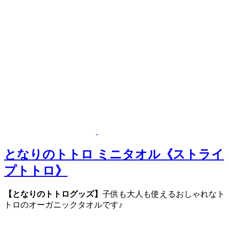
となりのトトロ ミニタオル《ストライ
プトトロ》
【となりのトトログッズ】
子供も大人も使えるおしゃれなト
トロのオーガニックタオルです♪