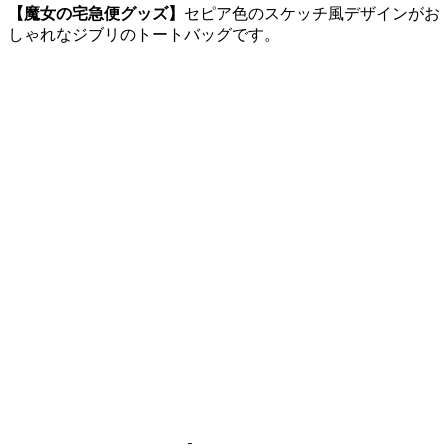
【魔女の宅急便グッズ】
セピア色のスケッチ風デザインがお
しゃれなジブリのトートバッグです。