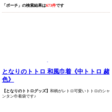
「ポーチ」の検索結果は
673件
です
となりのトトロ 和風巾着《中トトロ 赭
色》
【となりのトトログッズ】
和柄がレトロ可愛いトトロのシャ
ンタン巾着袋です♪