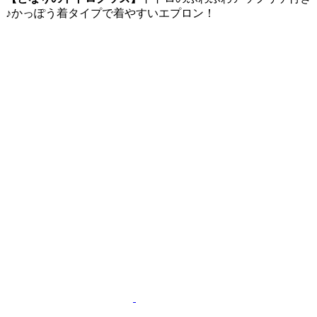
♪かっぽう着タイプで着やすいエプロン！