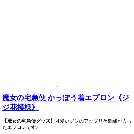
魔女の宅急便 かっぽう着エプロン《ジ
ジ花模様》
【魔女の宅急便グッズ】
可愛いジジのアップリケ刺繍が入っ
たエプロンです♪