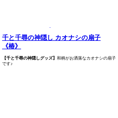
千と千尋の神隠し カオナシの扇子
《椿》
【千と千尋の神隠しグッズ】
和柄がお洒落なカオナシの扇子
です♪