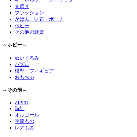
文房具
ファッション
かばん・財布・ポーチ
ベビー
その他の雑貨
～ホビー～
ぬいぐるみ
パズル
模型・フィギュア
おもちゃ
～その他～
ZIPPO
時計
オルゴール
季節もの
レアもの