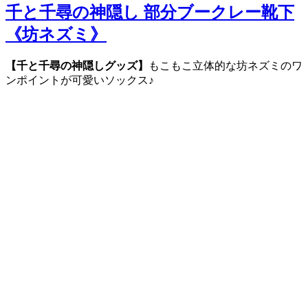
千と千尋の神隠し 部分ブークレー靴下
《坊ネズミ》
【千と千尋の神隠しグッズ】
もこもこ立体的な坊ネズミのワ
ンポイントが可愛いソックス♪