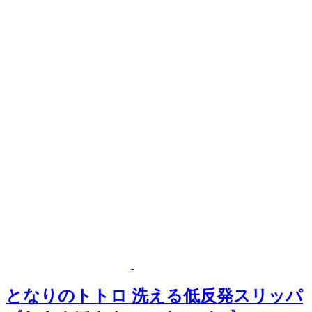
となりのトトロ 洗える低反発スリッパ