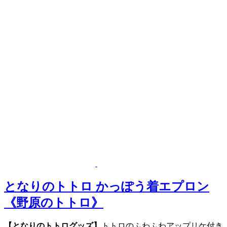
となりのトトロ かっぽう着エプロン
《野原のトトロ》
【となりのトトログッズ】
トトロのふわふわアップリケ付き