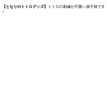
【となりのトトログッズ】
トトロの刺繍が可愛い扇子袋です
♪