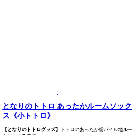
となりのトトロ あったかルームソック
ス《小トトロ》
【となりのトトログッズ】
トトロのあったか総パイル地ルー