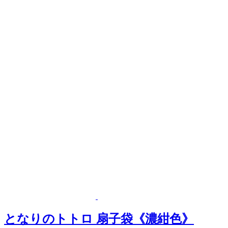
となりのトトロ 扇子袋《濃紺色》