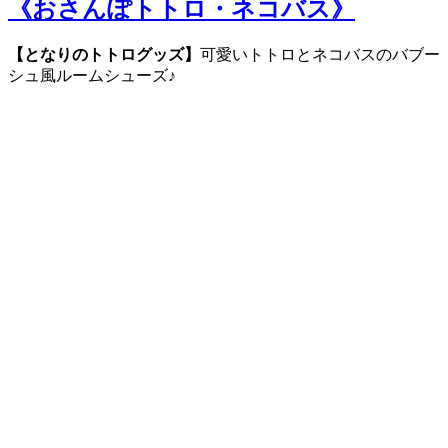
《おさんぽトトロ・ネコバス》
【となりのトトログッズ】
可愛いトトロとネコバスのバブー
シュ風ルームシューズ♪