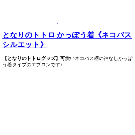
となりのトトロ かっぽう着《ネコバス
シルエット》
【となりのトトログッズ】
可愛いネコバス柄の袖なしかっぽ
う着タイプのエプロンです♪