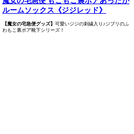
魔女の宅急便 もこもこ裏ボアあったか
ルームソックス《ジジレッド》
【魔女の宅急便グッズ】
可愛いジジの刺繍入り♪ジブリのふ
わもこ裏ボア靴下シリーズ！