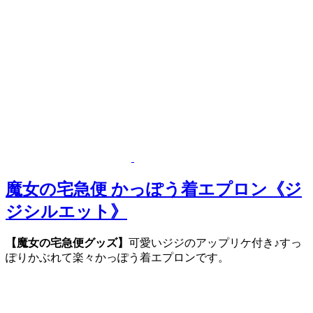
魔女の宅急便 かっぽう着エプロン《ジ
ジシルエット》
【魔女の宅急便グッズ】
可愛いジジのアップリケ付き♪すっ
ぽりかぶれて楽々かっぽう着エプロンです。