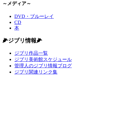
～メディア～
DVD・ブルーレイ
CD
本
🌽ジブリ情報🌽
ジブリ作品一覧
ジブリ美術館スケジュール
管理人のジブリ情報ブログ
ジブリ関連リンク集