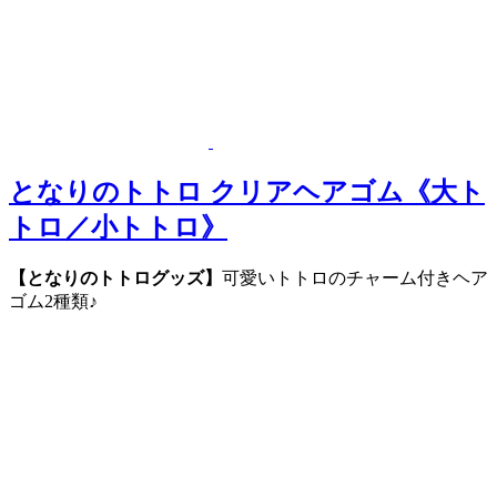
となりのトトロ クリアヘアゴム《大ト
トロ／小トトロ》
【となりのトトログッズ】
可愛いトトロのチャーム付きヘア
ゴム2種類♪