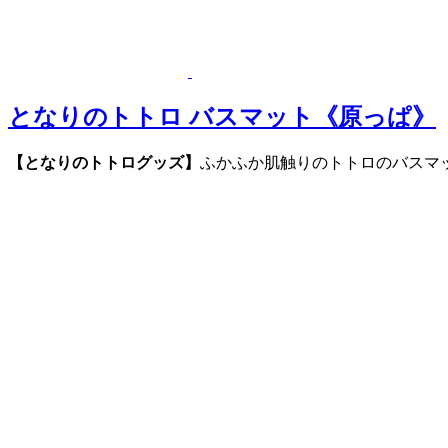
となりのトトロ バスマット《原っぱ》
【となりのトトログッズ】
ふかふか肌触りのトトロのバスマ