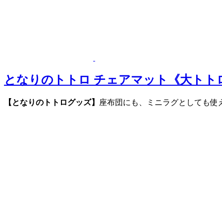
となりのトトロ チェアマット《大トト
【となりのトトログッズ】
座布団にも、ミニラグとしても使