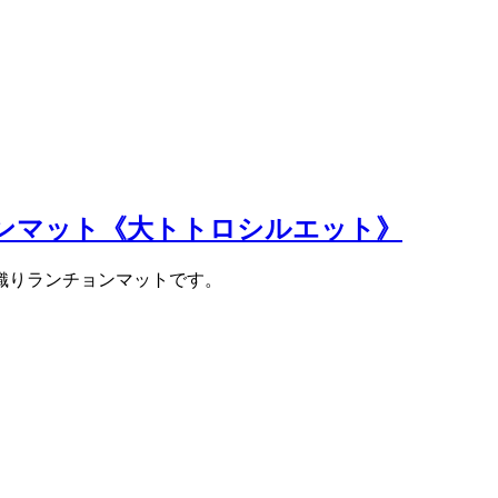
ンマット《大トトロシルエット》
織りランチョンマットです。