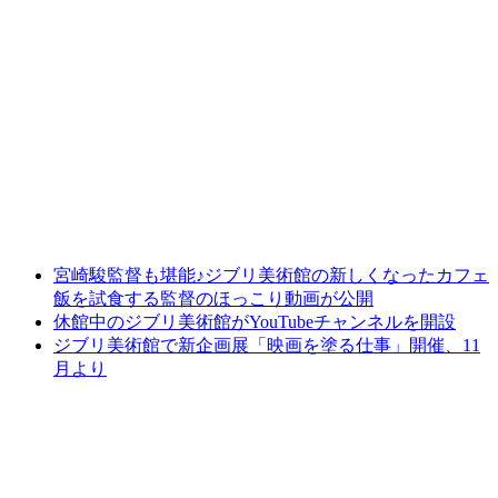
宮崎駿監督も堪能♪ジブリ美術館の新しくなったカフェ
飯を試食する監督のほっこり動画が公開
休館中のジブリ美術館がYouTubeチャンネルを開設
ジブリ美術館で新企画展「映画を塗る仕事」開催、11
月より