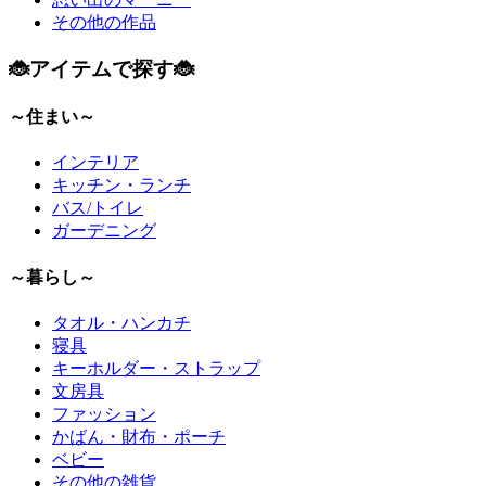
その他の作品
🐞アイテムで探す🐞
～住まい～
インテリア
キッチン・ランチ
バス/トイレ
ガーデニング
～暮らし～
タオル・ハンカチ
寝具
キーホルダー・ストラップ
文房具
ファッション
かばん・財布・ポーチ
ベビー
その他の雑貨