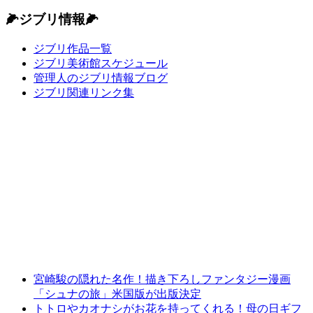
🌽ジブリ情報🌽
ジブリ作品一覧
ジブリ美術館スケジュール
管理人のジブリ情報ブログ
ジブリ関連リンク集
宮崎駿の隠れた名作！描き下ろしファンタジー漫画
「シュナの旅」米国版が出版決定
トトロやカオナシがお花を持ってくれる！母の日ギフ