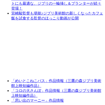
トにも最適な、ジブリの一輪挿し＆プランターが続々
登場！
宮崎駿監督も堪能♪ジブリ美術館の新しくなったカフェ
飯を試食する監督のほっこり動画が公開
「めいとこねこバス」作品情報（三鷹の森ジブリ美術
館上映短編作品）
「コロの大さんぽ」作品情報（三鷹の森ジブリ美術館
上映短編作品）
「思い出のマーニー」作品情報