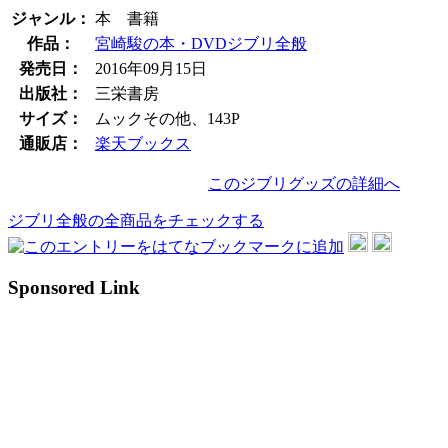
ジャンル：
本 書籍
作品：
宮崎駿の本・DVD
ジブリ全般
発売日：
2016年09月15日
出版社：
三栄書房
サイズ：
ムックその他、143P
通販店：
楽天ブックス
このジブリグッズの詳細へ
ジブリ全般の全商品をチェックする
Sponsored Link