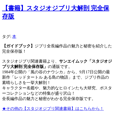
【書籍】スタジオジブリ大解剖 完全保
存版
タグ:
本
【ガイドブック】
ジブリ全長編作品の魅力と秘密を紹介した
完全保存版！
スタジオジブリ関連書籍より、
サンエイムック「スタジオジ
ブリ大解剖 完全保存版」
の通販です。
1984年公開の「風の谷のナウシカ」から、9月17日公開の最
新作「レッドタートル ある島の物語」まで、ジブリ作品の
素晴らしさを一挙大解剖！
キャラクター名鑑や、魅力的なヒロインたち大研究、ポスタ
ーコレクションなどの特集が盛り沢山！
全長編作品の魅力と秘密がわかる完全保存版です。
★その他の【スタジオジブリ関連書籍】はこちらから！