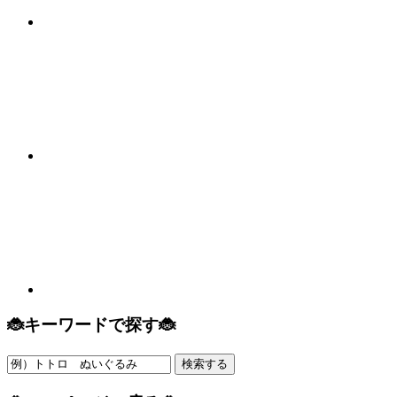
🐞キーワードで探す🐞