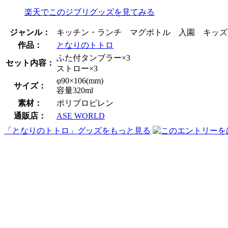
楽天でこのジブリグッズを見てみる
ジャンル：
キッチン・ランチ マグボトル 入園 キッズ
作品：
となりのトトロ
ふた付タンブラー×3
セット内容：
ストロー×3
φ90×106(mm)
サイズ：
容量320ml
素材：
ポリプロピレン
通販店：
ASE WORLD
「となりのトトロ」グッズをもっと見る