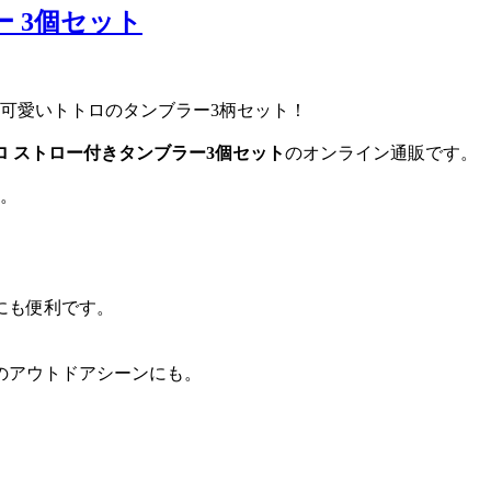
 3個セット
♪可愛いトトロのタンブラー3柄セット！
ロ ストロー付きタンブラー3個セット
のオンライン通販です。
す。
にも便利です。
のアウトドアシーンにも。