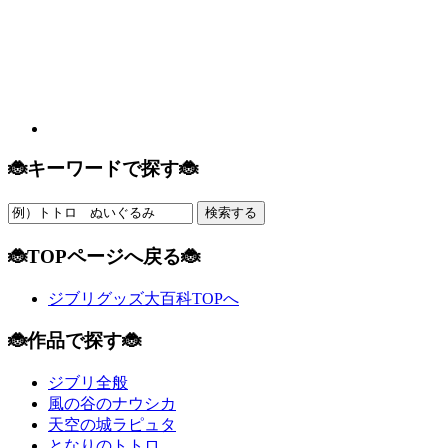
🐞キーワードで探す🐞
🐞TOPページへ戻る🐞
ジブリグッズ大百科TOPへ
🐞作品で探す🐞
ジブリ全般
風の谷のナウシカ
天空の城ラピュタ
となりのトトロ