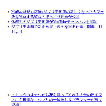
宮崎駿監督も堪能♪ジブリ美術館の新しくなったカフェ
飯を試食する監督のほっこり動画が公開
休館中のジブリ美術館がYouTubeチャンネルを開設
ジブリ美術館で新企画展「映画を塗る仕事」開催、11
月より
トトロやカオナシがお花を持ってくれる！母の日ギフ
トにも最適な、ジブリの一輪挿し＆プランターが続々
登場！