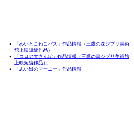
「めいとこねこバス」作品情報（三鷹の森ジブリ美術
館上映短編作品）
「コロの大さんぽ」作品情報（三鷹の森ジブリ美術館
上映短編作品）
「思い出のマーニー」作品情報