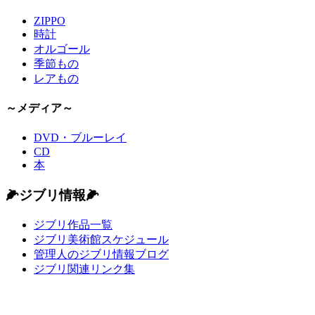
ZIPPO
時計
オルゴール
季節もの
レアもの
～メディア～
DVD・ブルーレイ
CD
本
🌽ジブリ情報🌽
ジブリ作品一覧
ジブリ美術館スケジュール
管理人のジブリ情報ブログ
ジブリ関連リンク集