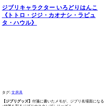
ジブリキャラクター いろどりはんこ
《トトロ・ジジ・カオナシ・ラピュ
タ・ハウル》
タグ:
文房具
【ジブリグッズ】
付箋に書いたメモが、ジブリ名場面になる