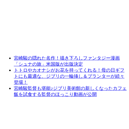
宮崎駿の隠れた名作！描き下ろしファンタジー漫画
「シュナの旅」米国版が出版決定
トトロやカオナシがお花を持ってくれる！母の日ギフ
トにも最適な、ジブリの一輪挿し＆プランターが続々
登場！
宮崎駿監督も堪能♪ジブリ美術館の新しくなったカフェ
飯を試食する監督のほっこり動画が公開