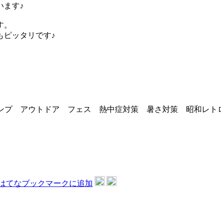
います♪
す。
もピッタリです♪
プ アウトドア フェス 熱中症対策 暑さ対策 昭和レトロ 