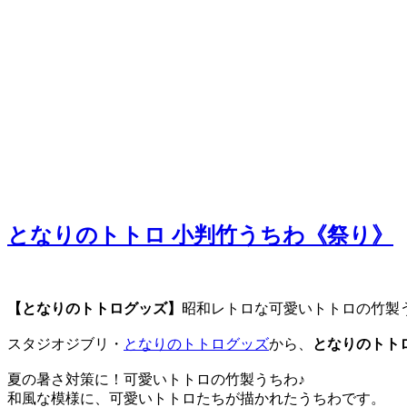
となりのトトロ 小判竹うちわ《祭り》
【となりのトトログッズ】
昭和レトロな可愛いトトロの竹製
スタジオジブリ・
となりのトトログッズ
から、
となりのトト
夏の暑さ対策に！可愛いトトロの竹製うちわ♪
和風な模様に、可愛いトトロたちが描かれたうちわです。