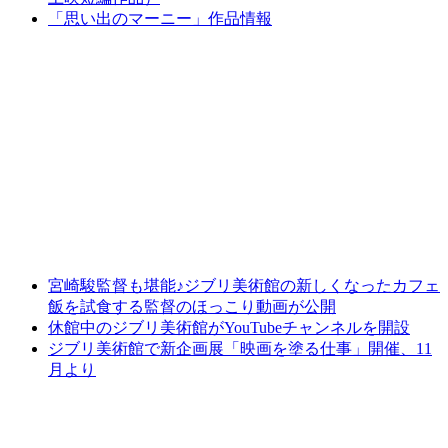
「思い出のマーニー」作品情報
宮崎駿監督も堪能♪ジブリ美術館の新しくなったカフェ
飯を試食する監督のほっこり動画が公開
休館中のジブリ美術館がYouTubeチャンネルを開設
ジブリ美術館で新企画展「映画を塗る仕事」開催、11
月より