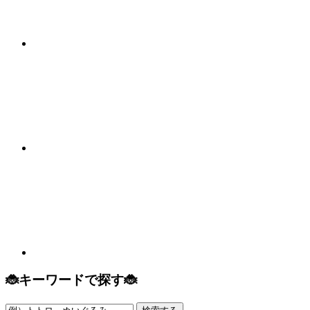
🐞キーワードで探す🐞