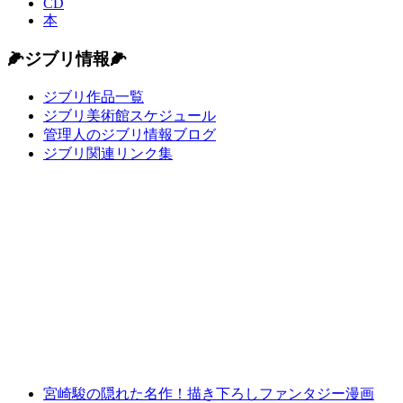
CD
本
🌽ジブリ情報🌽
ジブリ作品一覧
ジブリ美術館スケジュール
管理人のジブリ情報ブログ
ジブリ関連リンク集
宮崎駿の隠れた名作！描き下ろしファンタジー漫画