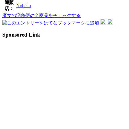
通販
Nobeka
店：
魔女の宅急便の全商品をチェックする
Sponsored Link