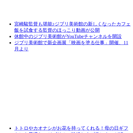
宮崎駿監督も堪能♪ジブリ美術館の新しくなったカフェ
飯を試食する監督のほっこり動画が公開
休館中のジブリ美術館がYouTubeチャンネルを開設
ジブリ美術館で新企画展「映画を塗る仕事」開催、11
月より
トトロやカオナシがお花を持ってくれる！母の日ギフ