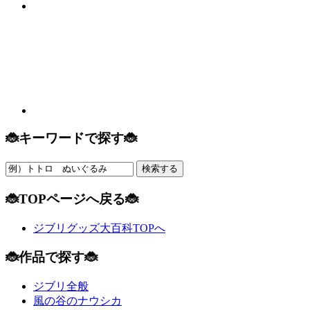
🐞キーワードで探す🐞
🐞TOPページへ戻る🐞
ジブリグッズ大百科TOPへ
🐞作品で探す🐞
ジブリ全般
風の谷のナウシカ