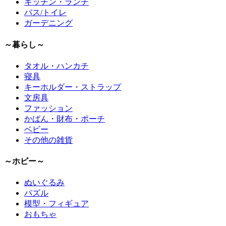
キッチン・ランチ
バス/トイレ
ガーデニング
～暮らし～
タオル・ハンカチ
寝具
キーホルダー・ストラップ
文房具
ファッション
かばん・財布・ポーチ
ベビー
その他の雑貨
～ホビー～
ぬいぐるみ
パズル
模型・フィギュア
おもちゃ