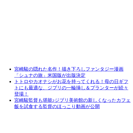
宮崎駿の隠れた名作！描き下ろしファンタジー漫画
「シュナの旅」米国版が出版決定
トトロやカオナシがお花を持ってくれる！母の日ギフ
トにも最適な、ジブリの一輪挿し＆プランターが続々
登場！
宮崎駿監督も堪能♪ジブリ美術館の新しくなったカフェ
飯を試食する監督のほっこり動画が公開