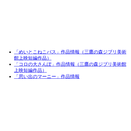
「めいとこねこバス」作品情報（三鷹の森ジブリ美術
館上映短編作品）
「コロの大さんぽ」作品情報（三鷹の森ジブリ美術館
上映短編作品）
「思い出のマーニー」作品情報