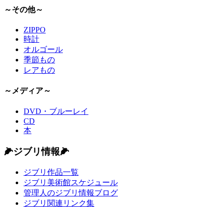
～その他～
ZIPPO
時計
オルゴール
季節もの
レアもの
～メディア～
DVD・ブルーレイ
CD
本
🌽ジブリ情報🌽
ジブリ作品一覧
ジブリ美術館スケジュール
管理人のジブリ情報ブログ
ジブリ関連リンク集