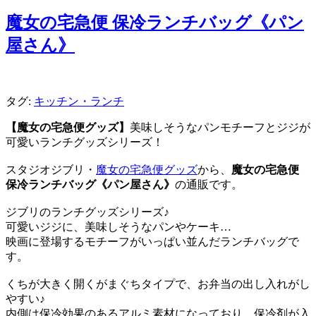
魔女の宅急便 保冷ランチバッグ《パン
屋さん》
タグ:
キッチン・ランチ
【魔女の宅急便グッズ】
美味しそうなパンモチーフとジジが
可愛いランチグッズシリーズ！
スタジオジブリ・
魔女の宅急便グッズ
から、
魔女の宅急便
保冷ランチバッグ《パン屋さん》
の通販です。
ジブリのランチグッズシリーズ♪
可愛いジジに、美味しそうなパンやケーキ…
映画に登場するモチーフがいっぱい並んだランチバッグで
す。
くちが大きく開くがまぐちタイプで、お弁当の出し入れがし
やすい♪
内側は保冷効果のあるアルミ素材になっており、保冷剤が入