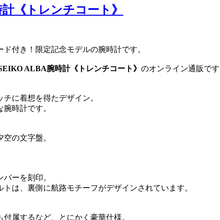
腕時計《トレンチコート》
ード付き！限定記念モデルの腕時計です。
EIKO ALBA腕時計《トレンチコート》
のオンライン通販です
ッチに着想を得たデザイン。
な腕時計です。
夕空の文字盤。
ンバーを刻印。
ルトは、裏側に航路モチーフがデザインされています。
。
も付属するなど、とにかく豪華仕様。