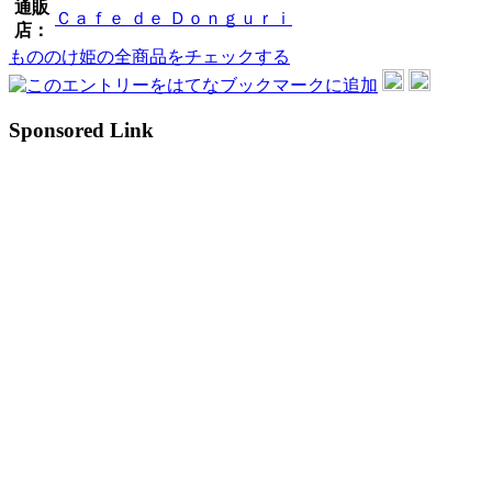
通販
Ｃａｆｅ ｄｅ Ｄｏｎｇｕｒｉ
店：
もののけ姫の全商品をチェックする
Sponsored Link