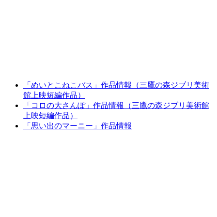
「めいとこねこバス」作品情報（三鷹の森ジブリ美術
館上映短編作品）
「コロの大さんぽ」作品情報（三鷹の森ジブリ美術館
上映短編作品）
「思い出のマーニー」作品情報