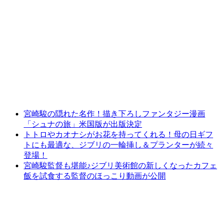
宮崎駿の隠れた名作！描き下ろしファンタジー漫画
「シュナの旅」米国版が出版決定
トトロやカオナシがお花を持ってくれる！母の日ギフ
トにも最適な、ジブリの一輪挿し＆プランターが続々
登場！
宮崎駿監督も堪能♪ジブリ美術館の新しくなったカフェ
飯を試食する監督のほっこり動画が公開