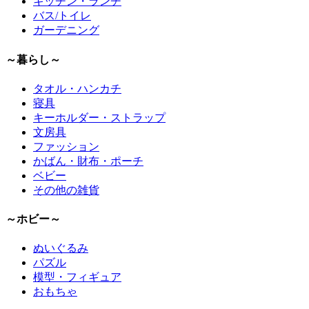
キッチン・ランチ
バス/トイレ
ガーデニング
～暮らし～
タオル・ハンカチ
寝具
キーホルダー・ストラップ
文房具
ファッション
かばん・財布・ポーチ
ベビー
その他の雑貨
～ホビー～
ぬいぐるみ
パズル
模型・フィギュア
おもちゃ