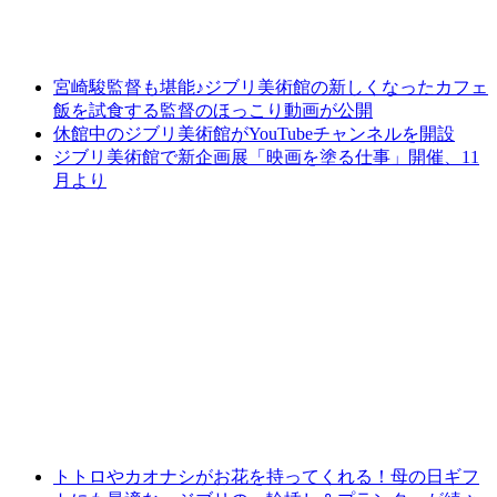
宮崎駿監督も堪能♪ジブリ美術館の新しくなったカフェ
飯を試食する監督のほっこり動画が公開
休館中のジブリ美術館がYouTubeチャンネルを開設
ジブリ美術館で新企画展「映画を塗る仕事」開催、11
月より
トトロやカオナシがお花を持ってくれる！母の日ギフ