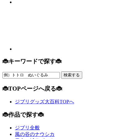
🐞キーワードで探す🐞
🐞TOPページへ戻る🐞
ジブリグッズ大百科TOPへ
🐞作品で探す🐞
ジブリ全般
風の谷のナウシカ