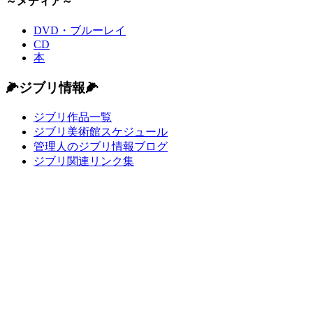
～メディア～
DVD・ブルーレイ
CD
本
🌽ジブリ情報🌽
ジブリ作品一覧
ジブリ美術館スケジュール
管理人のジブリ情報ブログ
ジブリ関連リンク集