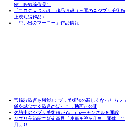
館上映短編作品）
「コロの大さんぽ」作品情報（三鷹の森ジブリ美術館
上映短編作品）
「思い出のマーニー」作品情報
宮崎駿監督も堪能♪ジブリ美術館の新しくなったカフェ
飯を試食する監督のほっこり動画が公開
休館中のジブリ美術館がYouTubeチャンネルを開設
ジブリ美術館で新企画展「映画を塗る仕事」開催、11
月より