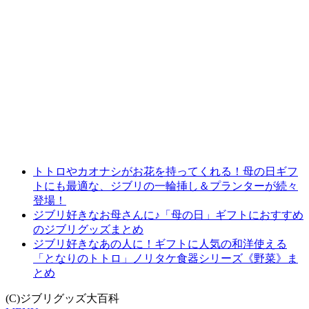
トトロやカオナシがお花を持ってくれる！母の日ギフ
トにも最適な、ジブリの一輪挿し＆プランターが続々
登場！
ジブリ好きなお母さんに♪「母の日」ギフトにおすすめ
のジブリグッズまとめ
ジブリ好きなあの人に！ギフトに人気の和洋使える
「となりのトトロ」ノリタケ食器シリーズ《野菜》ま
とめ
(C)ジブリグッズ大百科