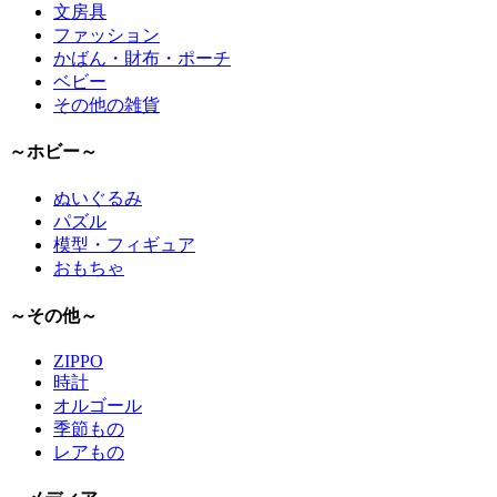
文房具
ファッション
かばん・財布・ポーチ
ベビー
その他の雑貨
～ホビー～
ぬいぐるみ
パズル
模型・フィギュア
おもちゃ
～その他～
ZIPPO
時計
オルゴール
季節もの
レアもの