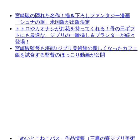
宮崎駿の隠れた名作！描き下ろしファンタジー漫画
「シュナの旅」米国版が出版決定
トトロやカオナシがお花を持ってくれる！母の日ギフ
トにも最適な、ジブリの一輪挿し＆プランターが続々
登場！
宮崎駿監督も堪能♪ジブリ美術館の新しくなったカフェ
飯を試食する監督のほっこり動画が公開
「めいとこねこバス」作品情報（三鷹の森ジブリ美術