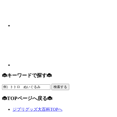
🐞キーワードで探す🐞
🐞TOPページへ戻る🐞
ジブリグッズ大百科TOPへ