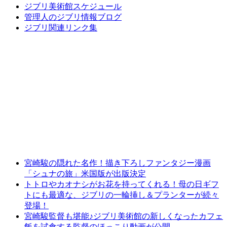
ジブリ美術館スケジュール
管理人のジブリ情報ブログ
ジブリ関連リンク集
宮崎駿の隠れた名作！描き下ろしファンタジー漫画
「シュナの旅」米国版が出版決定
トトロやカオナシがお花を持ってくれる！母の日ギフ
トにも最適な、ジブリの一輪挿し＆プランターが続々
登場！
宮崎駿監督も堪能♪ジブリ美術館の新しくなったカフェ
飯を試食する監督のほっこり動画が公開