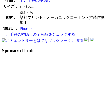
作品：
千と千尋の神隠し
サイズ：
34×80cm
綿100％
素材：
染料プリント・オーガニックコットン・抗菌防臭
加工
通販店：
Pinokio
千と千尋の神隠しの全商品をチェックする
Sponsored Link