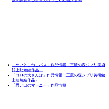
「めいとこねこバス」作品情報（三鷹の森ジブリ美術
館上映短編作品）
「コロの大さんぽ」作品情報（三鷹の森ジブリ美術館
上映短編作品）
「思い出のマーニー」作品情報