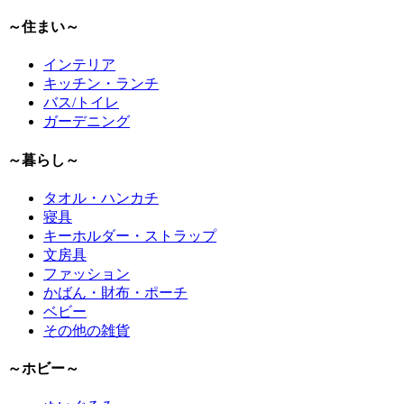
～住まい～
インテリア
キッチン・ランチ
バス/トイレ
ガーデニング
～暮らし～
タオル・ハンカチ
寝具
キーホルダー・ストラップ
文房具
ファッション
かばん・財布・ポーチ
ベビー
その他の雑貨
～ホビー～