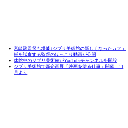
宮崎駿監督も堪能♪ジブリ美術館の新しくなったカフェ
飯を試食する監督のほっこり動画が公開
休館中のジブリ美術館がYouTubeチャンネルを開設
ジブリ美術館で新企画展「映画を塗る仕事」開催、11
月より