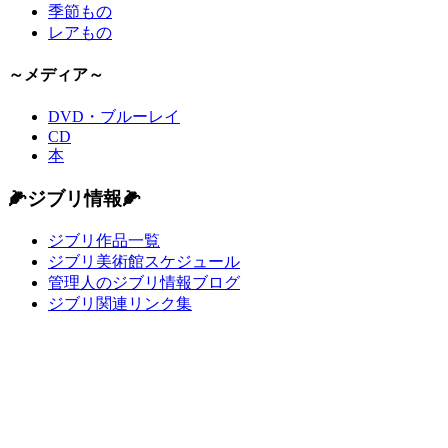
季節もの
レアもの
～メディア～
DVD・ブルーレイ
CD
本
🌽ジブリ情報🌽
ジブリ作品一覧
ジブリ美術館スケジュール
管理人のジブリ情報ブログ
ジブリ関連リンク集