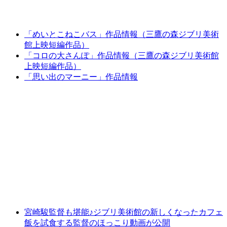
「めいとこねこバス」作品情報（三鷹の森ジブリ美術
館上映短編作品）
「コロの大さんぽ」作品情報（三鷹の森ジブリ美術館
上映短編作品）
「思い出のマーニー」作品情報
宮崎駿監督も堪能♪ジブリ美術館の新しくなったカフェ
飯を試食する監督のほっこり動画が公開