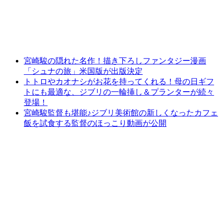
宮崎駿の隠れた名作！描き下ろしファンタジー漫画
「シュナの旅」米国版が出版決定
トトロやカオナシがお花を持ってくれる！母の日ギフ
トにも最適な、ジブリの一輪挿し＆プランターが続々
登場！
宮崎駿監督も堪能♪ジブリ美術館の新しくなったカフェ
飯を試食する監督のほっこり動画が公開