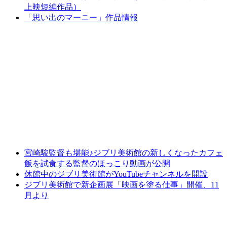
上映短編作品）
「思い出のマーニー」作品情報
宮崎駿監督も堪能♪ジブリ美術館の新しくなったカフェ
飯を試食する監督のほっこり動画が公開
休館中のジブリ美術館がYouTubeチャンネルを開設
ジブリ美術館で新企画展「映画を塗る仕事」開催、11
月より