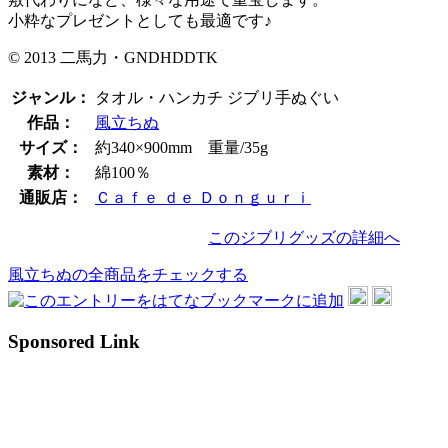
小粋なプレゼントとしても最適です♪
© 2013 二馬力・GNDHDDTK
ジャンル：
タオル・ハンカチ ジブリ手ぬぐい
作品：
風立ちぬ
サイズ：
約340×900mm 重量/35g
素材：
綿100％
通販店：
Ｃａｆｅ ｄｅ Ｄｏｎｇｕｒｉ
このジブリグッズの詳細へ
風立ちぬの全商品をチェックする
Sponsored Link