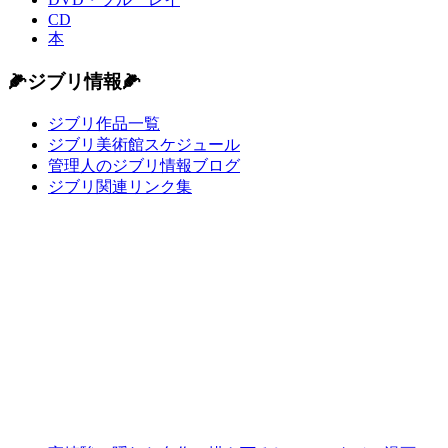
CD
本
🌽ジブリ情報🌽
ジブリ作品一覧
ジブリ美術館スケジュール
管理人のジブリ情報ブログ
ジブリ関連リンク集