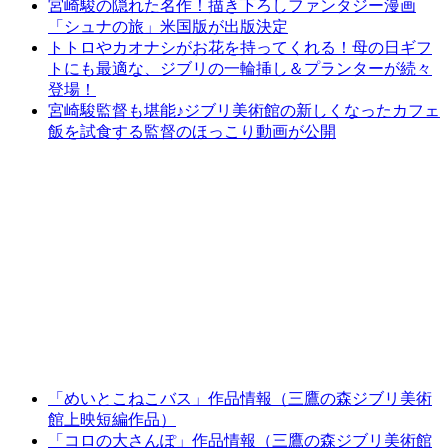
宮崎駿の隠れた名作！描き下ろしファンタジー漫画
「シュナの旅」米国版が出版決定
トトロやカオナシがお花を持ってくれる！母の日ギフ
トにも最適な、ジブリの一輪挿し＆プランターが続々
登場！
宮崎駿監督も堪能♪ジブリ美術館の新しくなったカフェ
飯を試食する監督のほっこり動画が公開
「めいとこねこバス」作品情報（三鷹の森ジブリ美術
館上映短編作品）
「コロの大さんぽ」作品情報（三鷹の森ジブリ美術館