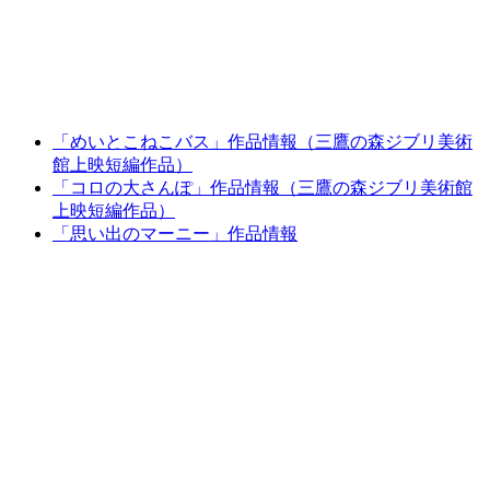
「めいとこねこバス」作品情報（三鷹の森ジブリ美術
館上映短編作品）
「コロの大さんぽ」作品情報（三鷹の森ジブリ美術館
上映短編作品）
「思い出のマーニー」作品情報