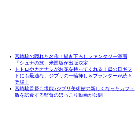
宮崎駿の隠れた名作！描き下ろしファンタジー漫画
「シュナの旅」米国版が出版決定
トトロやカオナシがお花を持ってくれる！母の日ギフ
トにも最適な、ジブリの一輪挿し＆プランターが続々
登場！
宮崎駿監督も堪能♪ジブリ美術館の新しくなったカフェ
飯を試食する監督のほっこり動画が公開