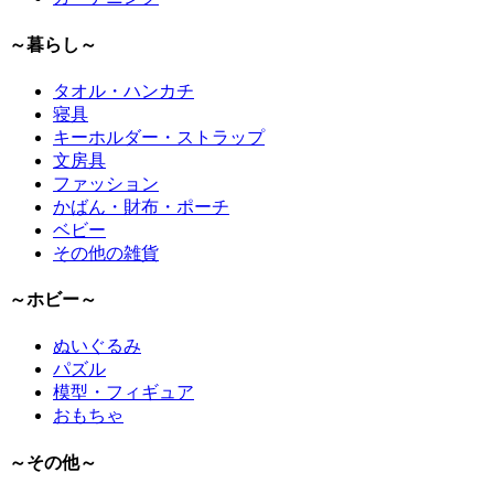
～暮らし～
タオル・ハンカチ
寝具
キーホルダー・ストラップ
文房具
ファッション
かばん・財布・ポーチ
ベビー
その他の雑貨
～ホビー～
ぬいぐるみ
パズル
模型・フィギュア
おもちゃ
～その他～