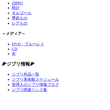
ZIPPO
時計
オルゴール
季節もの
レアもの
～メディア～
DVD・ブルーレイ
CD
本
🌽ジブリ情報🌽
ジブリ作品一覧
ジブリ美術館スケジュール
管理人のジブリ情報ブログ
ジブリ関連リンク集