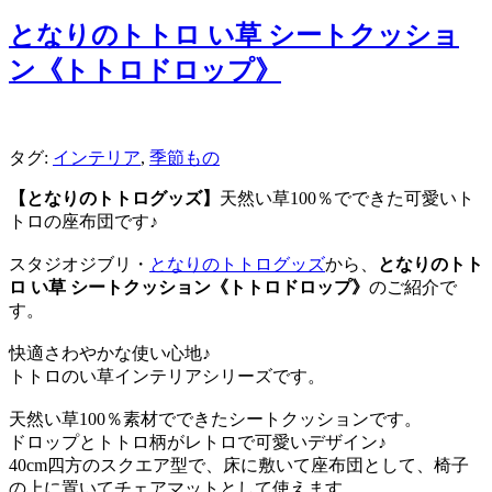
となりのトトロ い草 シートクッショ
ン《トトロドロップ》
タグ:
インテリア
,
季節もの
【となりのトトログッズ】
天然い草100％でできた可愛いト
トロの座布団です♪
スタジオジブリ・
となりのトトログッズ
から、
となりのトト
ロ い草 シートクッション《トトロドロップ》
のご紹介で
す。
快適さわやかな使い心地♪
トトロのい草インテリアシリーズです。
天然い草100％素材でできたシートクッションです。
ドロップとトトロ柄がレトロで可愛いデザイン♪
40cm四方のスクエア型で、床に敷いて座布団として、椅子
の上に置いてチェアマットとして使えます。