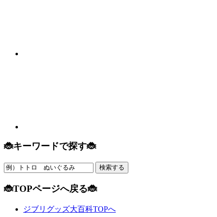
🐞キーワードで探す🐞
🐞TOPページへ戻る🐞
ジブリグッズ大百科TOPへ