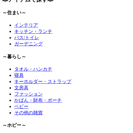
～住まい～
インテリア
キッチン・ランチ
バス/トイレ
ガーデニング
～暮らし～
タオル・ハンカチ
寝具
キーホルダー・ストラップ
文房具
ファッション
かばん・財布・ポーチ
ベビー
その他の雑貨
～ホビー～