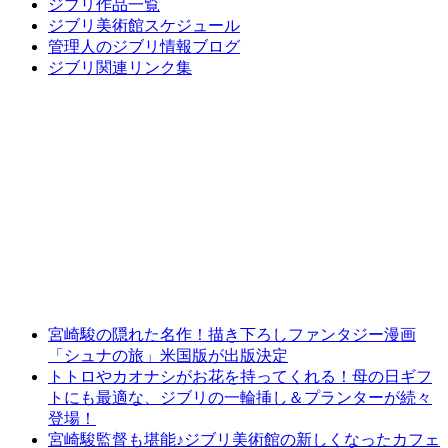
ジブリ作品一覧
ジブリ美術館スケジュール
管理人のジブリ情報ブログ
ジブリ関連リンク集
宮崎駿の隠れた名作！描き下ろしファンタジー漫画
「シュナの旅」米国版が出版決定
トトロやカオナシがお花を持ってくれる！母の日ギフ
トにも最適な、ジブリの一輪挿し＆プランターが続々
登場！
宮崎駿監督も堪能♪ジブリ美術館の新しくなったカフェ