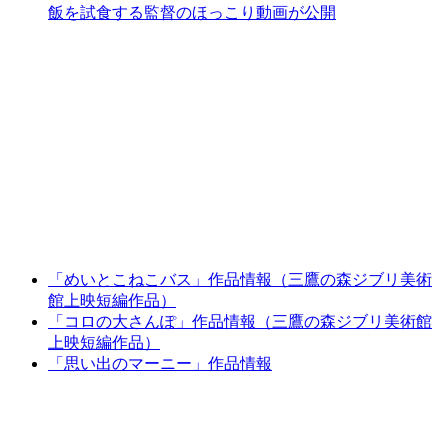
飯を試食する監督のほっこり動画が公開
「めいとこねこバス」作品情報（三鷹の森ジブリ美術
館上映短編作品）
「コロの大さんぽ」作品情報（三鷹の森ジブリ美術館
上映短編作品）
「思い出のマーニー」作品情報