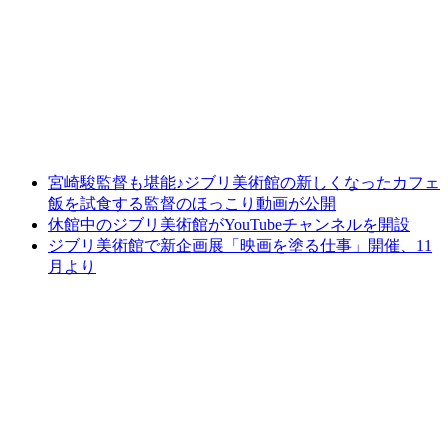
宮崎駿監督も堪能♪ジブリ美術館の新しくなったカフェ
飯を試食する監督のほっこり動画が公開
休館中のジブリ美術館がYouTubeチャンネルを開設
ジブリ美術館で新企画展「映画を塗る仕事」開催、11
月より