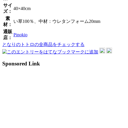
サイ
40×40cm
ズ：
素
い草100％、中材：ウレタンフォーム20mm
材：
通販
Pinokio
店：
となりのトトロの全商品をチェックする
Sponsored Link